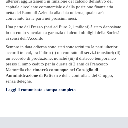
ulteriori aggiustamenti in funzione del calcolo definitivo del
capitale circolante commerciale e della posizione finanziaria
netta del Ramo di Azienda alla data odierna, quale sarà
convenuto tra le parti nei prossimi mesi.
Una parte del Prezzo (pari ad Euro 2,1 milioni) è stato depositato
in un conto vincolato a garanzia di alcuni obblighi della Società
ai sensi dell’Accordo.
Sempre in data odierna sono stati sottoscritti tra le parti ulteriori
accordi tra cui, tra l’altro: (i) un contratto di servizi transitori; (ii)
un accordo di produzione; nonché (iii) il distacco temporaneo
presso il ramo ceduto per la durata di 2 anni di Francesco
Martorella che
rimarrà comunque nel Consiglio di
Amministrazione di Pattern
e delle controllate del Gruppo,
senza deleghe.
Leggi il comunicato stampa completo