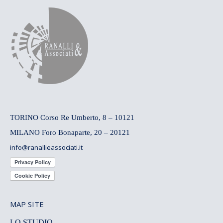
TORINO Corso Re Umberto, 8 – 10121
MILANO Foro Bonaparte, 20 – 20121
info@ranallieassociati.it
MAP SITE
LO STUDIO