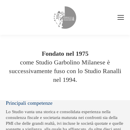
Fondato nel 1975
come Studio Garbolino Milanese è
successivamente fuso con lo Studio Ranalli
nel 1994.
Principali competenze
Lo Studio vanta una storica e consolidata esperienza nella
consulenza fiscale e societaria maturata nei confronti sia della
PMI che delle grandi realtà, ivi incluse le società quotate e quelle
soggette a vigilanza, alla quale ha affiancato, da oltre dieci anni,