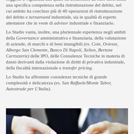
una specifica competenza nella ristrutturazione del debito, nel
cui ambito ha concluso più di 40 operazioni di ristrutturazione
del debito e
turnaround
industriale, sia in qualità di esperto
attestatore che in veste di
advisor
industriale e finanziario.
Lo Studio vanta, inoltre, una pluriennale esperienza negli ambiti
della
Governance
amministrativa e finanziaria, della valutazione
di aziende, di marchi e di beni intangibili
(es. Coin, Oviesse,
Albergo San Clemente, Banco Di Napoli, Xelion, Bertone
Carrozzerie)
delle IPO, delle Consulenze Tecniche in materia di
danni derivanti dalla violazione di diritti di privativa industriale,
della fiscalità internazionale e
transfer pricing
.
Lo Studio ha affrontato consulenze tecniche di grande
complessità e delicatezza
(es. San Raffaele/Monte Tabor,
Autostrade per L’Italia).