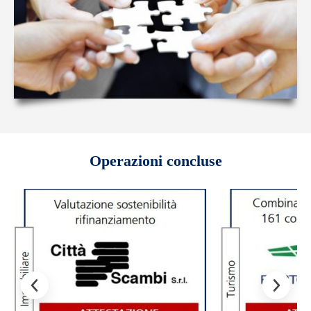
Operazioni concluse