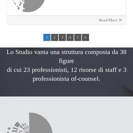
Read More
1
2
3
4
5
6
Lo Studio vanta una struttura composta da 38
figure
di cui 23 professionisti, 12 risorse di staff e 3
professionista of-counsel.