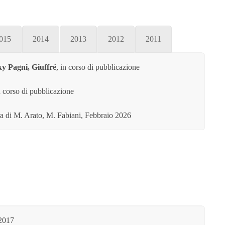
015
2014
2013
2012
2011
ky Pagni, Giuffré
, in corso di pubblicazione
 corso di pubblicazione
ra di M. Arato, M. Fabiani, Febbraio 2026
 2017