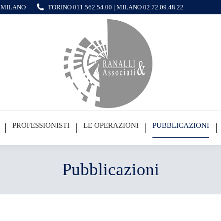
 - MILANO
TORINO
011.562.54.00
| MILANO
02.72.09.48.22
PROFESSIONISTI
LE OPERAZIONI
PUBBLICAZIONI
Pubblicazioni