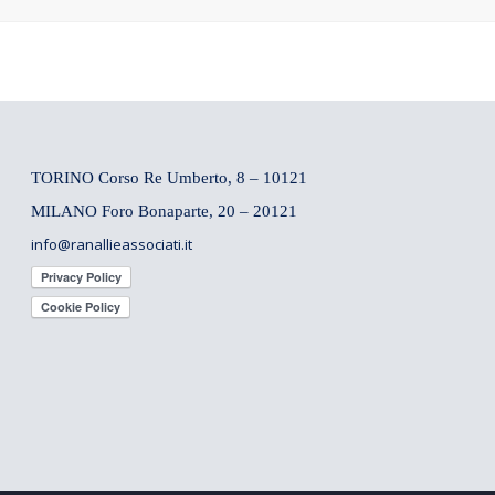
TORINO Corso Re Umberto, 8 – 10121
MILANO Foro Bonaparte, 20 – 20121
info@ranallieassociati.it