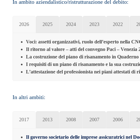
In ambito aziendalistico/ristrutturazione del debito:
2026
2025
2024
2023
2022
2
Voci: assetti organizzativi, ruolo dell’esperto nella 
Il ritorno al valore – atti del convegno Paci – Venezia
La costruzione del piano di risanamento in Quaderno 
I requisiti di un piano di risanamento e la sua costruzi
L’attestazione del professionista nei piani attestati di
In altri ambiti:
2017
2013
2008
2007
2006
2
Il governo societario delle imprese assicuratrici nel