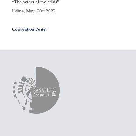
“The actors of the crisis”
th
Udine, May 20
2022
Convention Poster